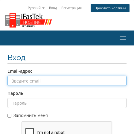
Русский
Вход
Регистрация
Просмотр корзины
Пере
нави
Вход
Email-адрес
Пароль
Запомнить меня