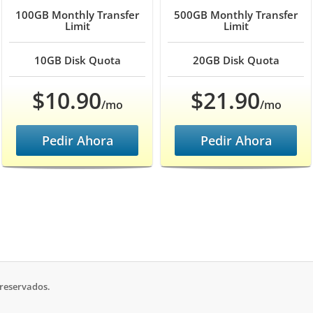
100GB
Monthly Transfer
500GB
Monthly Transfer
Limit
Limit
10GB
Disk Quota
20GB
Disk Quota
$10.90
$21.90
/mo
/mo
Pedir Ahora
Pedir Ahora
 reservados.