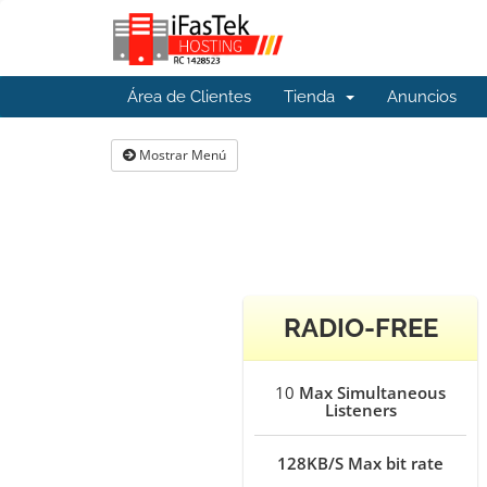
Área de Clientes
Tienda
Anuncios
Mostrar Menú
RADIO-FREE
10
Max Simultaneous
Listeners
128KB/S
Max bit rate