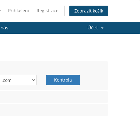
Přihlášení
Registrace
Zobrazit košík
 nás
Účet
Kontrola