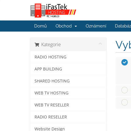
Domů
Obchod
Oznámení
Databáz
Vyb
Kategorie
RADIO HOSTING
APP BUILDING
SHARED HOSTING
WEB TV HOSTING
WEB TV RESELLER
RADIO RESELLER
Website Design