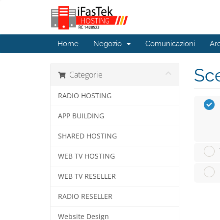
Home
Negozio
Comunicazioni
Ar
Sce
Categorie
RADIO HOSTING
APP BUILDING
SHARED HOSTING
WEB TV HOSTING
WEB TV RESELLER
RADIO RESELLER
Website Design