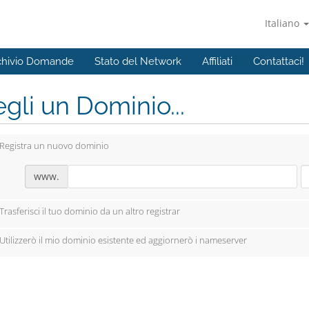
Italiano
chivio Domande
Stato del Network
Affiliati
Contattaci!
gli un Dominio...
Registra un nuovo dominio
www.
Trasferisci il tuo dominio da un altro registrar
Utilizzerò il mio dominio esistente ed aggiornerò i nameserver