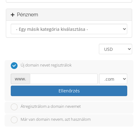
Pénznem
Új domain nevet regisztrálok
www.
Ellenőrzés
Átregisztrálom a domain nevemet
Már van domain nevem, azt használom