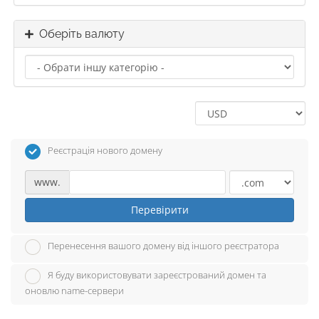
Оберіть валюту
Реєстрація нового домену
www.
Перевірити
Перенесення вашого домену від іншого реєстратора
Я буду використовувати зареєстрований домен та
оновлю name-сервери