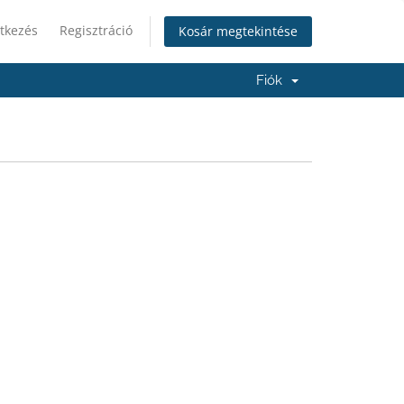
tkezés
Regisztráció
Kosár megtekintése
Fiók