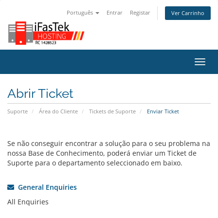
Português
Entrar
Registar
Ver Carrinho
Alter
nave
Abrir Ticket
Suporte
Área do Cliente
Tickets de Suporte
Enviar Ticket
Se não conseguir encontrar a solução para o seu problema na
nossa Base de Conhecimento, poderá enviar um Ticket de
Suporte para o departamento seleccionado em baixo.
General Enquiries
All Enquiries