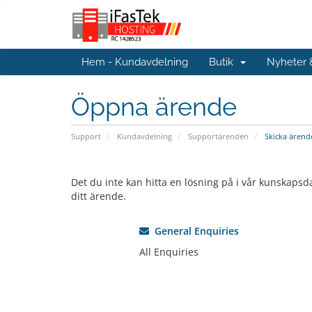
Hem - Kundavdelning
Butik
Nyheter
Öppna ärende
Support
Kundavdelning
Supportärenden
Skicka ärend
Det du inte kan hitta en lösning på i vår kunskapsd
ditt ärende.
General Enquiries
All Enquiries