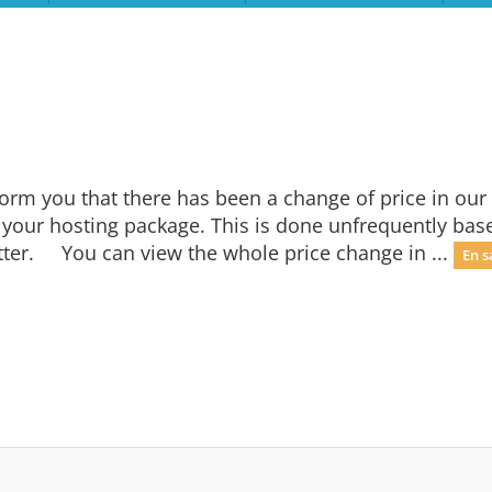
rm you that there has been a change of price in our 
 your hosting package. This is done unfrequently bas
etter. You can view the whole price change in ...
En s