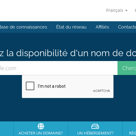
Français
Base de connaissances
État du réseau
Affiliés
Contact
ez la disponibilité d'un nom de 
ACHETER UN DOMAINE?
UN HÉBERGEMENT?
RÉG