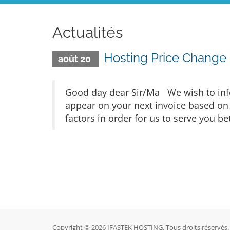
Actualités
Hosting Price Change
août 20
Good day dear Sir/Ma We wish to info
appear on your next invoice based on
factors in order for us to serve you b
Copyright © 2026 IFASTEK HOSTING. Tous droits réservés.