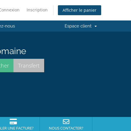
Connexion
Inscription
Afficher le panier
ez-nous
Espace client
domaine
LER UNE FACTURE?
NOUS CONTACTER?