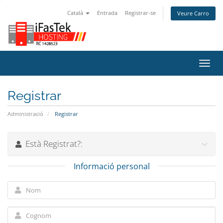
Català
Entrada
Registrar-se
Veure Carro
Canv
la
nave
Registrar
Administració
Registrar
Està Registrat?:
Informació personal