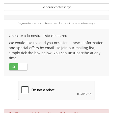
Generar contrasenya
Seguretat de la contrasenya: Introduir una contrasenya
Uneix-te a la nostra llista de correu
We would like to send you occasional news, information
and special offers by email. To join our mailing list,
simply tick the box below. You can unsubscribe at any
time.
Si
No