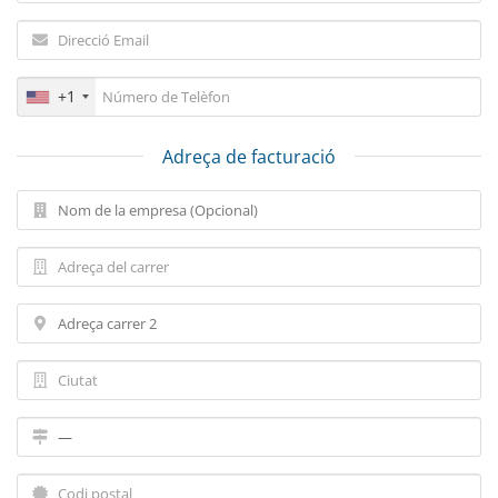
+1
Adreça de facturació