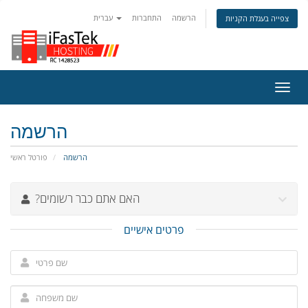
הרשמה
התחברות
עברית
צפייה בעגלת הקניות
פעלת
ניווט
הרשמה
הרשמה
פורטל ראשי
?האם אתם כבר רשומים
פרטים אישיים