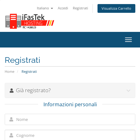
Italiano
Accedi
Registrati
Visualizza Carrello
Attiv
Navi
Registrati
Home
Registrati
Già registrato?
Informazioni personali